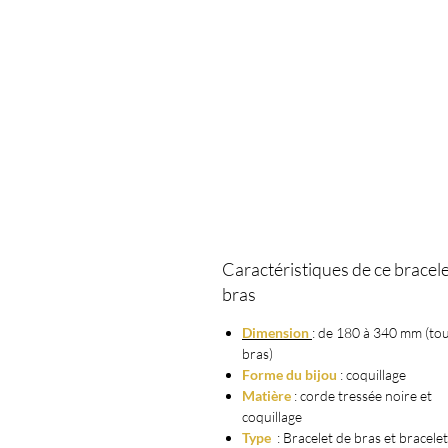
Caractéristiques de ce bracele
bras
Dimension
: de 180 à 340 mm (to
bras)
Forme du bijou
: coquillage
Matière
: corde tressée noire et
coquillage
Type
: Bracelet de bras et bracele