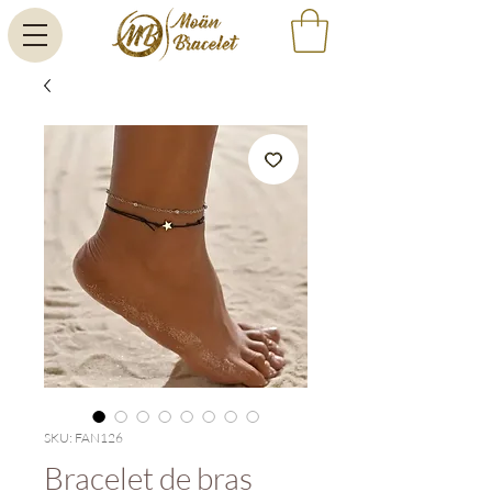
SKU: FAN126
Bracelet de bras