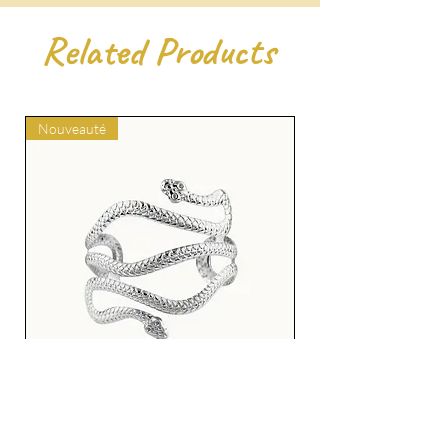
Related Products
Nouveauté
Bracelet de manchette Serpent
Envoutant Argent