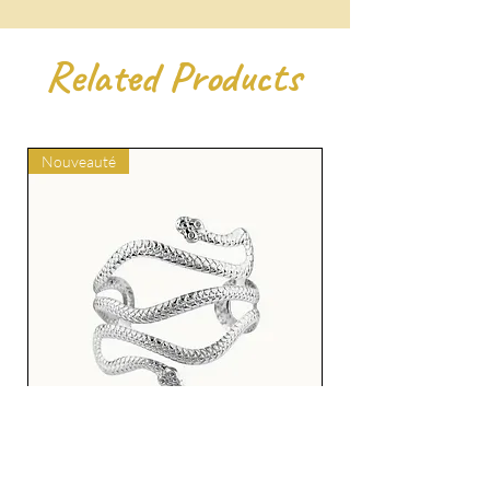
Related Products
Nouveauté
Bracelet de manchette Serpent