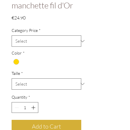
manchette fil d'Or
Price
€24.90
Category Price
*
Color
*
Taille
*
Quantity
*
Add to Cart