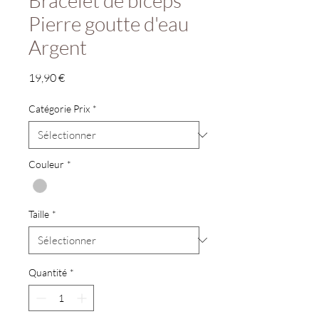
Bracelet de biceps
Pierre goutte d'eau
Argent
Prix
19,90 €
Catégorie Prix
*
Couleur
*
Taille
*
Quantité
*