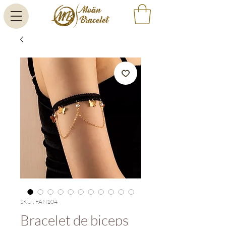
SKU : FAN104
Bracelet de biceps