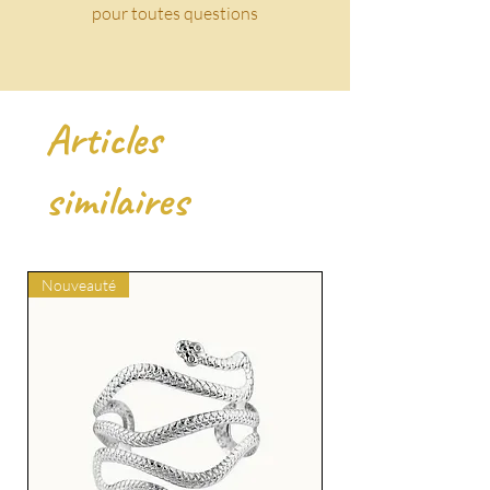
pour toutes questions
Articles
similaires
Nouveauté