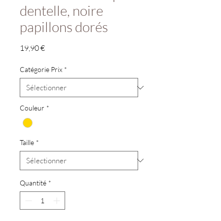
dentelle, noire
papillons dorés
Prix
19,90 €
Catégorie Prix
*
Couleur
*
Taille
*
Quantité
*