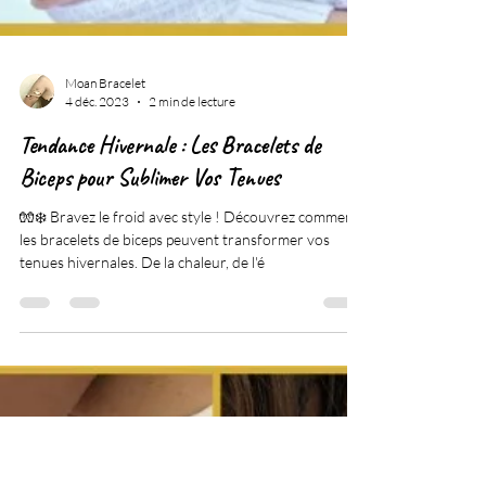
Moan Bracelet
4 déc. 2023
2 min de lecture
Tendance Hivernale : Les Bracelets de
Biceps pour Sublimer Vos Tenues
🧤❄️ Bravez le froid avec style ! Découvrez comment
les bracelets de biceps peuvent transformer vos
tenues hivernales. De la chaleur, de l'é