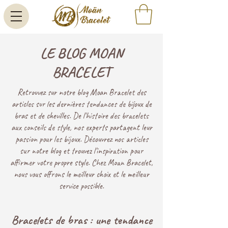
LE BLOG MOAN
BRACELET
Retrouvez sur notre blog Moan Bracelet des
articles sur les dernières tendances de bijoux de
bras et de chevilles. De l'histoire des bracelets
aux conseils de style, nos experts partagent leur
passion pour les bijoux. Découvrez nos articles
sur notre blog et trouvez l'inspiration pour
affirmer votre propre style. Chez Moan Bracelet,
nous vous offrons le meilleur choix et le meilleur
service possible.
Bracelets de bras : une tendance