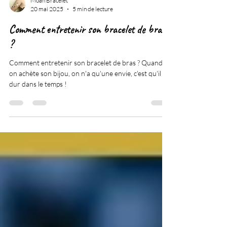
Moan Bracelet
20 mai 2025
5 min de lecture
Comment entretenir son bracelet de bras
?
Comment entretenir son bracelet de bras ? Quand
on achète son bijou, on n'a qu'une envie, c'est qu'il
dur dans le temps !