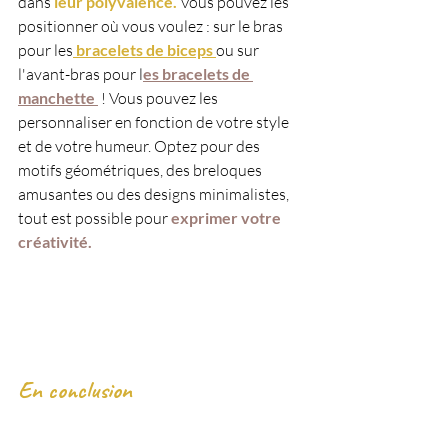
dans
 leur polyvalence.
 Vous pouvez les 
positionner où vous voulez : sur le bras 
pour les
 bracelets de biceps 
ou sur 
l'avant-bras pour l
es bracelets de 
manchette 
 ! Vous pouvez les 
personnaliser en fonction de votre style 
et de votre humeur. Optez pour des 
motifs géométriques, des breloques 
amusantes ou des designs minimalistes, 
tout est possible pour 
exprimer votre 
créativité.
En conclusion