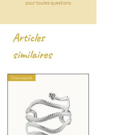
pour toutes questions
Articles
similaires
Nouveauté