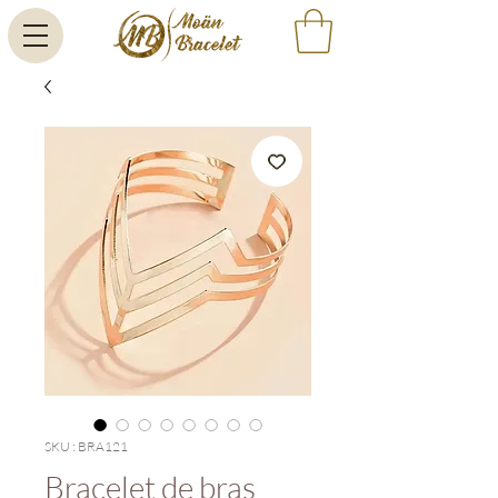
SKU : BRA121
Bracelet de bras