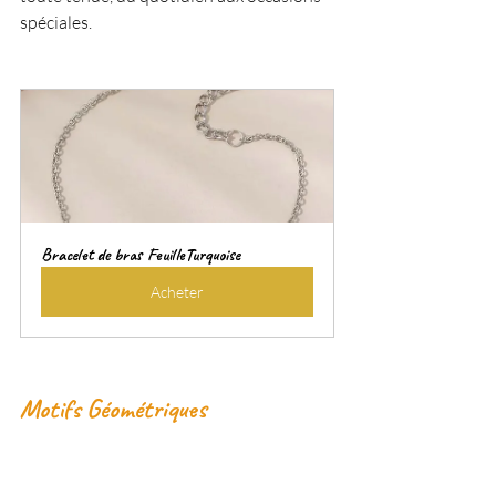
spéciales.
Bracelet de bras FeuilleTurquoise
Acheter
Motifs Géométriques