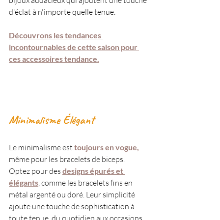
bijoux audacieux qui ajoutent une touche 
d'éclat à n'importe quelle tenue. 
Découvrons les tendances 
incontournables de cette saison pour 
ces accessoires tendance.
Minimalisme Élégant
Le minimalisme est 
toujours en vogue,
même pour les bracelets de biceps. 
Optez pour des 
designs épurés et 
élégants
, comme les bracelets fins en 
métal argenté ou doré. Leur simplicité 
ajoute une touche de sophistication à 
toute tenue, du quotidien aux occasions 