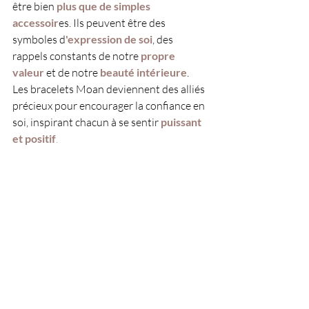
être bien 
plus que de simples 
accessoir
es. Ils peuvent être des 
symboles d
'expression de soi
, des 
rappels constants de notre 
propre 
valeur
 et de notre 
beauté intérieure
. 
Les bracelets Moan deviennent des alliés 
précieux pour encourager la confiance en 
soi, inspirant chacun à se sentir
puissant 
et positif
.