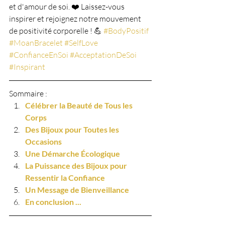
et d'amour de soi. ❤️ Laissez-vous 
inspirer et rejoignez notre mouvement 
de positivité corporelle ! 💪 
#BodyPositif
#MoanBracelet
#SelfLove
#ConfianceEnSoi
#AcceptationDeSoi
#Inspirant
Sommaire : 
Célébrer la Beauté de Tous les 
Corps
Des Bijoux pour Toutes les 
Occasions
Une Démarche Écologique
La Puissance des Bijoux pour 
Ressentir la Confiance
Un Message de Bienveillance
En conclusion ...