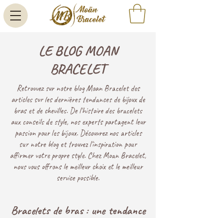
LE BLOG MOAN
BRACELET
Retrouvez sur notre blog Moan Bracelet des
articles sur les dernières tendances de bijoux de
bras et de chevilles. De l'histoire des bracelets
aux conseils de style, nos experts partagent leur
passion pour les bijoux. Découvrez nos articles
sur notre blog et trouvez l'inspiration pour
affirmer votre propre style. Chez Moan Bracelet,
nous vous offrons le meilleur choix et le meilleur
service possible.
Bracelets de bras : une tendance