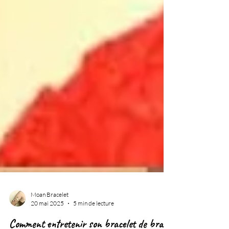
Moan Bracelet
20 mai 2025
5 min de lecture