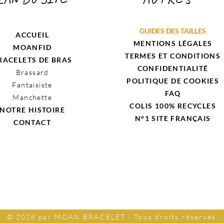
GUIDES DES TAILLES
ACCUEIL
MENTIONS LÉGALES
MOANFID
TERMES ET CONDITIONS
RACELETS DE BRAS
CONFIDENTIALITÉ
Brassard
POLITIQUE DE COOKIES
Fantaisiste
FAQ
Manchette
COLIS 100% RECYCLES
NOTRE HISTOIRE
N°1 SITE
FRANÇAIS
CONTACT
© 2026 par MOAN BRACELET - Tous droits réservés