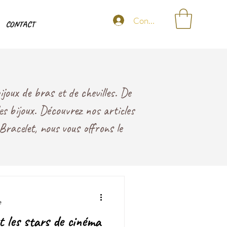
Connexion
CONTACT
joux de bras et de chevilles. De
les bijoux. Découvrez nos articles
Bracelet, nous vous offrons le
e
t les stars de cinéma