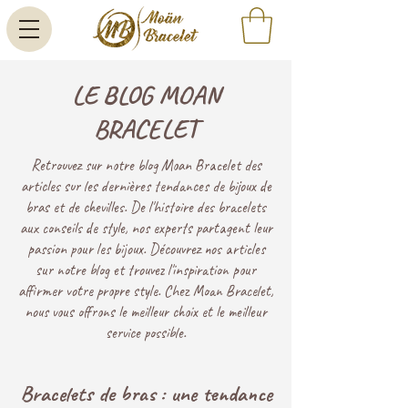
LE BLOG MOAN
BRACELET
Retrouvez sur notre blog Moan Bracelet des
articles sur les dernières tendances de bijoux de
bras et de chevilles. De l'histoire des bracelets
aux conseils de style, nos experts partagent leur
passion pour les bijoux. Découvrez nos articles
sur notre blog et trouvez l'inspiration pour
affirmer votre propre style. Chez Moan Bracelet,
nous vous offrons le meilleur choix et le meilleur
service possible.
Bracelets de bras : une tendance