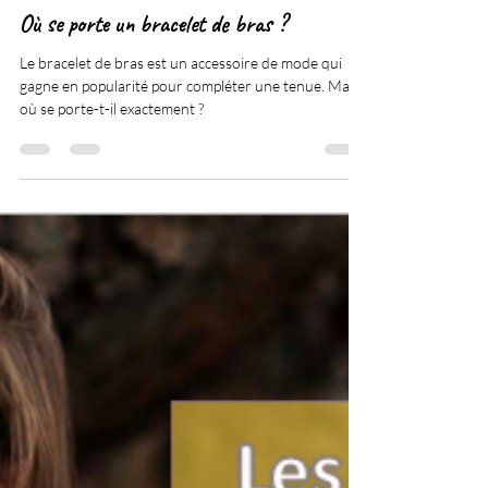
Moan Bracelet
21 févr. 2023
6 min de lecture
Où se porte un bracelet de bras ?
Le bracelet de bras est un accessoire de mode qui
gagne en popularité pour compléter une tenue. Mais
où se porte-t-il exactement ?