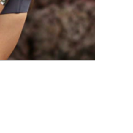
Moan Bracelet
15 févr. 2023
4 min de lecture
Découvrez les différents noms du bracelet
de bras pour un look personnalisé !