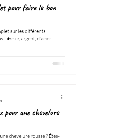
et pour faire le bon
let sur les différents
 ! 💫cuir, argent, d'acier
re
ux pour une chevelure
 une chevelure rousse ? Êtes-