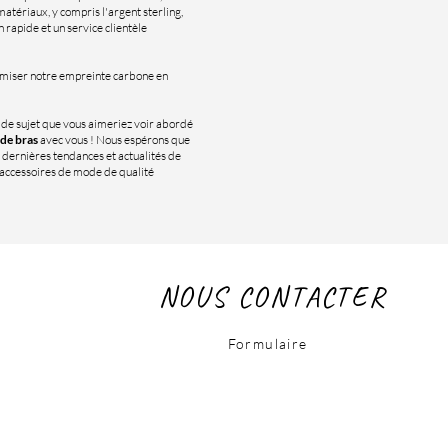
atériaux, y compris l'argent sterling,
n rapide et un service clientèle
imiser notre empreinte carbone en
n de sujet que vous aimeriez voir abordé
 de bras
avec vous ! Nous espérons que
 dernières tendances et actualités de
d'accessoires de mode de qualité
NOUS CONTACTER
Formulaire