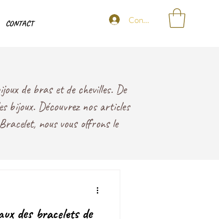
Connexion
CONTACT
joux de bras et de chevilles. De
les bijoux. Découvrez nos articles
Bracelet, nous vous offrons le
aux des bracelets de