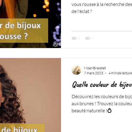
vous rousse à la recherche des
de l'éclat ?
Moan Bracelet
7 mars 2023
4 min de lecture
Quelle couleur de bijo
Découvrez les couleurs de bij
aux brunes ! Trouvez la couleu
beauté naturelle !💍