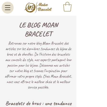
LE BLOG MOAN
BRACELET
Retrouvez sur notre blog Moan Bracelet des
articles sur les dernières tendances de bijoux de
bras et de chevilles. De l'histoire des bracelets
aux conseils de style, nos experts partagent leur
passion pour les bijoux. Découvrez nos articles
sur notre blog et trouvez l'inspiration pour
affirmer votre propre style. Chez Moan Bracelet,
nous vous offrons le meilleur choix et le meilleur
service possible.
Bracelets de bras : une tendance