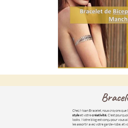
Bracel
Chez Moan Bracelet, nous croyons que l
style
et votre
créativité.
C'est pourquoi
looks. Notre blog est conçu pour vous a
les assortir avec votre garde-robe, et 