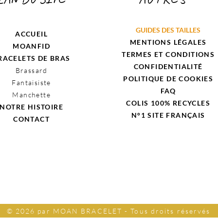
GUIDES DES TAILLES
ACCUEIL
MENTIONS LÉGALES
MOANFID
TERMES ET CONDITIONS
RACELETS DE BRAS
CONFIDENTIALITÉ
Brassard
POLITIQUE DE COOKIES
Fantaisiste
FAQ
Manchette
COLIS 100% RECYCLES
NOTRE HISTOIRE
N°1 SITE
FRANÇAIS
CONTACT
© 2026 par MOAN BRACELET - Tous droits réservés