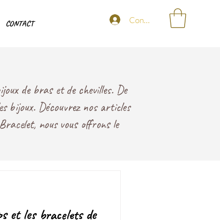
Connexion
CONTACT
joux de bras et de chevilles. De
les bijoux. Découvrez nos articles
Bracelet, nous vous offrons le
ps et les bracelets de