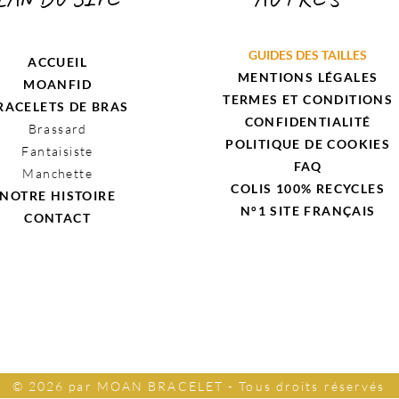
GUIDES DES TAILLES
ACCUEIL
MENTIONS LÉGALES
MOANFID
TERMES ET CONDITIONS
RACELETS DE BRAS
CONFIDENTIALITÉ
Brassard
POLITIQUE DE COOKIES
Fantaisiste
FAQ
Manchette
COLIS 100% RECYCLES
NOTRE HISTOIRE
N°1 SITE
FRANÇAIS
CONTACT
© 2026 par MOAN BRACELET - Tous droits réservés