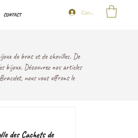
Connexion
CONTACT
joux de bras et de chevilles. De
les bijoux. Découvrez nos articles
Bracelet, nous vous offrons le
lle des Cachets de