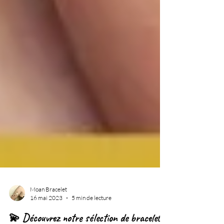
Moan Bracelet
16 mai 2023
5 min de lecture